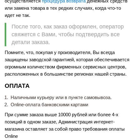
осуществляется
процедура возврата
денежных средств
или замена товара в тех редких случаях, когда что-то
идет не так.
После того, как заказ оформлен, оператор
свяжется с Вами, чтобы подтвердить все
детали заказа.
Помните, что, покупая у производителя, Вы всегда
защищены заводской гарантией, которая обеспечивается
огромным количеством фирменных сервисных центров,
расположенных в большинстве регионах нашей страны.
ОПЛАТА
Наличными курьеру или в пункте самовывоза.
Online-оплата банковскими картами
При сумме заказа выше 10000 рублей или более 4-х
позиций в одном заказе, Администрация интернет-
магазина оставляет за собой право требования оплаты
Online